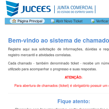
Página Principal
Abrir Novo Ticket
Verifica
Bem-vindo ao sistema de chamad
Registre aqui sua solicitação de informações, dúvidas e req
registro mercantil e atividades correlatas.
Cada chamado - também denominado ticket - recebe um núme
utilizado para acompanhar o progresso e suas respostas.
ATENÇÃO:
Para abertura de chamados (ticket) é obrigatório possuir um 
Fique atento: