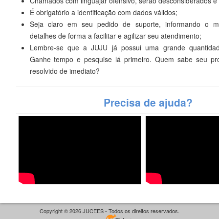
Chamados com linguajar ofensivo, serão desconsiderados e 
É obrigatório a identificação com dados válidos;
Seja claro em seu pedido de suporte, informando o m
detalhes de forma a facilitar e agilizar seu atendimento;
Lembre-se que a JUJU já possui uma grande quantidad
Ganhe tempo e pesquise lá primeiro. Quem sabe seu pr
resolvido de imediato?
Precisa de ajuda?
Copyright © 2026 JUCEES - Todos os direitos reservados.